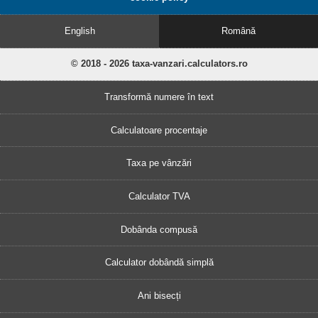
English
Română
© 2018 - 2026 taxa-vanzari.calculators.ro
Transformă numere în text
Calculatoare procentaje
Taxa pe vânzări
Calculator TVA
Dobânda compusă
Calculator dobândă simplă
Ani bisecți