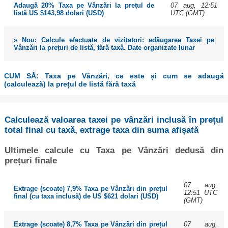
07 aug, 12:51
Adaugă 20% Taxa pe Vânzări la prețul de
UTC (GMT)
listă US $143,98 dolari (USD)
» Nou: Calcule efectuate de vizitatori: adăugarea Taxei pe
Vânzări la prețuri de listă, fără taxă. Date organizate lunar
CUM SĂ: Taxa pe Vânzări, ce este și cum se adaugă
(calculează) la prețul de listă fără taxă
Calculează valoarea taxei pe vânzări inclusă în prețul
total final cu taxă, extrage taxa din suma afișată
Ultimele calcule cu Taxa pe Vânzări dedusă din
prețuri finale
07 aug,
Extrage (scoate) 7,9% Taxa pe Vânzări din prețul
12:51 UTC
final (cu taxa inclusă) de US $621 dolari (USD)
(GMT)
07 aug,
Extrage (scoate) 8,7% Taxa pe Vânzări din prețul