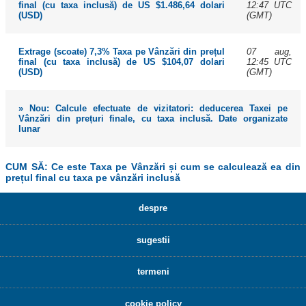
12:47 UTC
final (cu taxa inclusă) de US $1.486,64 dolari
(GMT)
(USD)
07 aug,
Extrage (scoate) 7,3% Taxa pe Vânzări din prețul
12:45 UTC
final (cu taxa inclusă) de US $104,07 dolari
(GMT)
(USD)
» Nou: Calcule efectuate de vizitatori: deducerea Taxei pe
Vânzări din prețuri finale, cu taxa inclusă. Date organizate
lunar
CUM SĂ: Ce este Taxa pe Vânzări și cum se calculează ea din
prețul final cu taxa pe vânzări inclusă
despre
sugestii
termeni
cookie policy