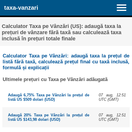
taxa-vanzari
Calculator Taxa pe Vânzări (US): adaugă taxa la
prețuri de vânzare fără taxă sau calculează taxa
inclusă în prețuri totale finale
Calculator Taxa pe Vânzări: adaugă taxa la prețul de
listă fără taxă, calculează prețul final cu taxă inclusă,
formulă și explicații
Ultimele prețuri cu Taxa pe Vânzări adăugată
07 aug, 12:51
Adaugă 6,75% Taxa pe Vânzări la prețul de
UTC (GMT)
listă US $509 dolari (USD)
07 aug, 12:51
Adaugă 20% Taxa pe Vânzări la prețul de
UTC (GMT)
listă US $143,98 dolari (USD)