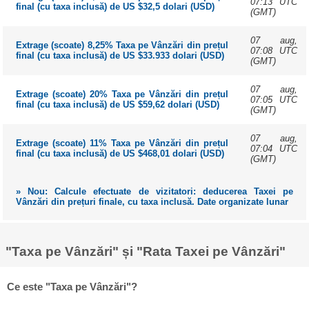
07:13 UTC
final (cu taxa inclusă) de US $32,5 dolari (USD)
(GMT)
07 aug,
Extrage (scoate) 8,25% Taxa pe Vânzări din prețul
07:08 UTC
final (cu taxa inclusă) de US $33.933 dolari (USD)
(GMT)
07 aug,
Extrage (scoate) 20% Taxa pe Vânzări din prețul
07:05 UTC
final (cu taxa inclusă) de US $59,62 dolari (USD)
(GMT)
07 aug,
Extrage (scoate) 11% Taxa pe Vânzări din prețul
07:04 UTC
final (cu taxa inclusă) de US $468,01 dolari (USD)
(GMT)
» Nou: Calcule efectuate de vizitatori: deducerea Taxei pe
Vânzări din prețuri finale, cu taxa inclusă. Date organizate lunar
"Taxa pe Vânzări" și "Rata Taxei pe Vânzări"
Ce este "Taxa pe Vânzări"?