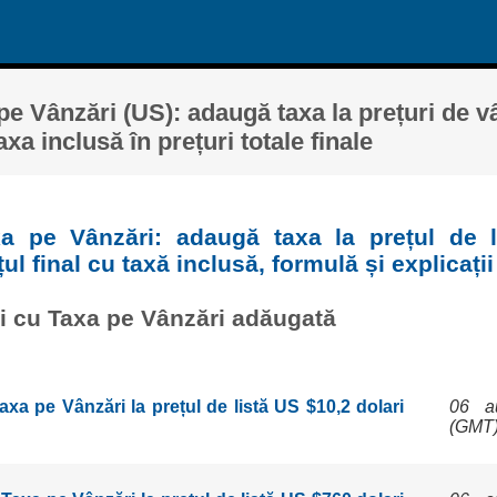
pe Vânzări (US): adaugă taxa la prețuri de v
xa inclusă în prețuri totale finale
xa pe Vânzări: adaugă taxa la prețul de li
ul final cu taxă inclusă, formulă și explicații
ri cu Taxa pe Vânzări adăugată
a pe Vânzări la prețul de listă US $10,2 dolari
06 a
(GMT