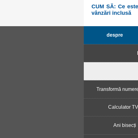
CUM SĂ: Ce este 
vânzări inclusă
despre
Transformă numere 
Calculator T
Ani bisecți