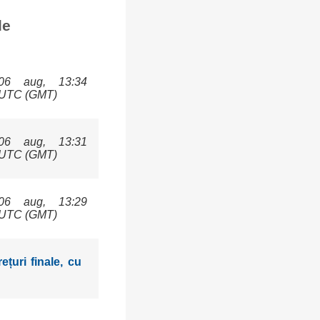
le
06 aug, 13:34
UTC (GMT)
06 aug, 13:31
UTC (GMT)
06 aug, 13:29
UTC (GMT)
țuri finale, cu