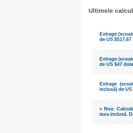
Ultimele calcu
Extrage (scoate
de US $517,67 
Extrage (scoate
de US $47 dola
Extrage (scoa
inclusă) de US
» Nou: Calcule
taxa inclusă. D