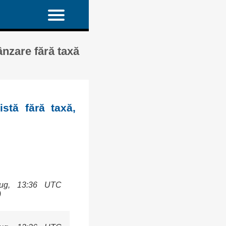
ânzare fără taxă
stă fără taxă,
ug, 13:36 UTC
)