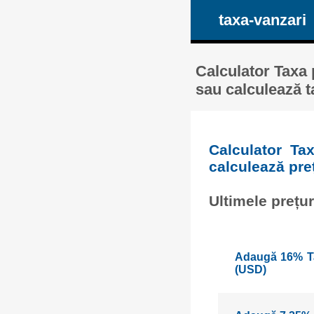
taxa-vanzari
Calculator Taxa 
sau calculează ta
Calculator Ta
calculează preț
Ultimele prețu
Adaugă 16% Tax
(USD)