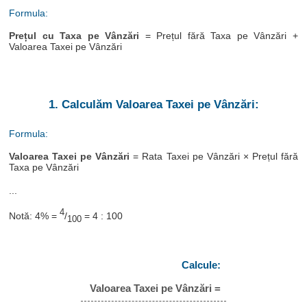
Formula:
Prețul cu Taxa pe Vânzări
= Prețul fără Taxa pe Vânzări +
Valoarea Taxei pe Vânzări
1. Calculăm Valoarea Taxei pe Vânzări:
Formula:
Valoarea Taxei pe Vânzări
= Rata Taxei pe Vânzări × Prețul fără
Taxa pe Vânzări
...
4
Notă: 4% =
/
= 4 : 100
100
Calcule:
Valoarea Taxei pe Vânzări =