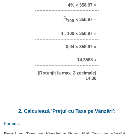
4% × 358,97 =
4
/
× 358,97 =
100
4 : 100 × 358,97 =
0,04 × 358,97 =
14,3588 ≈
(Rotunjit la max. 2 zecimale)
14,36
2. Calculează 'Prețul cu Taxa pe Vânzări':
Formula:
Prețul cu Taxa pe Vânzări
= Prețul fără Taxa pe Vânzări +