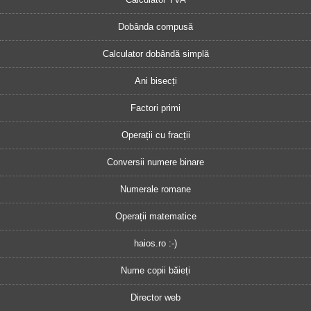
Dobânda compusă
Calculator dobândă simplă
Ani bisecți
Factori primi
Operații cu fracții
Conversii numere binare
Numerale romane
Operații matematice
haios.ro :-)
Nume copii băieți
Director web