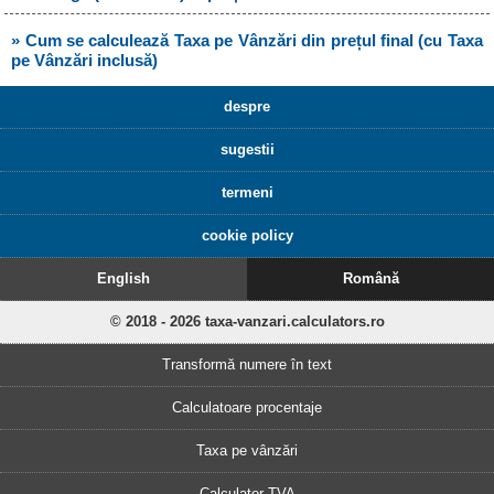
» Cum se calculează Taxa pe Vânzări din prețul final (cu Taxa
pe Vânzări inclusă)
despre
sugestii
termeni
cookie policy
English
Română
© 2018 - 2026 taxa-vanzari.calculators.ro
Transformă numere în text
Calculatoare procentaje
Taxa pe vânzări
Calculator TVA