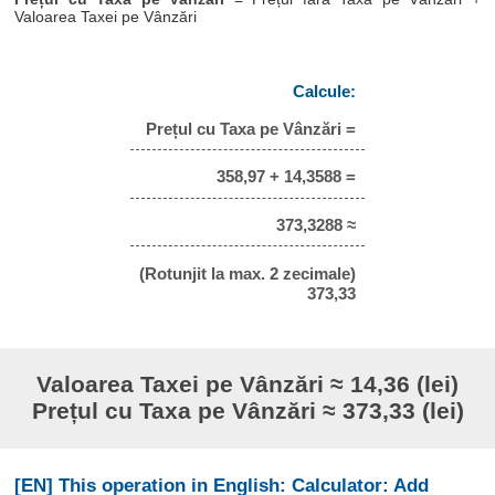
Valoarea Taxei pe Vânzări
Calcule:
Prețul cu Taxa pe Vânzări =
358,97 + 14,3588 =
373,3288 ≈
(Rotunjit la max. 2 zecimale)
373,33
Valoarea Taxei pe Vânzări ≈ 14,36 (lei)
Prețul cu Taxa pe Vânzări ≈ 373,33 (lei)
[EN] This operation in English: Calculator: Add