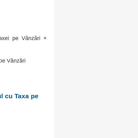
xei pe Vânzări ×
 pe Vânzări
ul cu Taxa pe