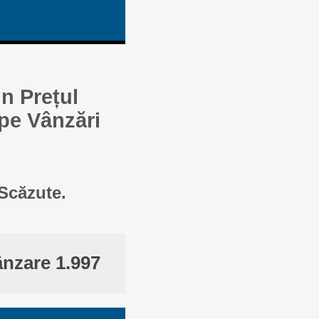
n Prețul
 pe Vânzări
 Scăzute.
ânzare 1.997