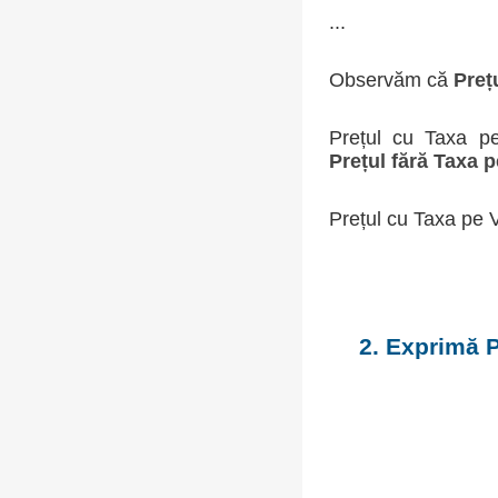
...
Observăm că
Preț
Prețul cu Taxa 
Prețul fără Taxa 
Prețul cu Taxa pe 
2. Exprimă P