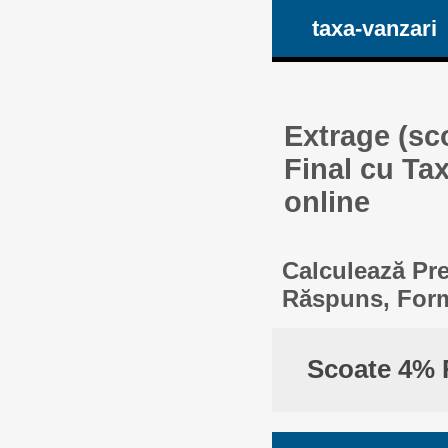
taxa-vanzari
Extrage (sc
Final cu Tax
online
Calculează Pre
Răspuns, Formu
Scoate 4% R