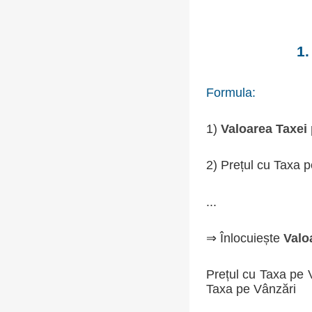
1.
Formula:
1)
Valoarea Taxei
2) Prețul cu Taxa 
...
⇒ Înlocuiește
Valo
Prețul cu Taxa pe 
Taxa pe Vânzări