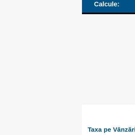
Calcule:
Taxa pe Vânzăr