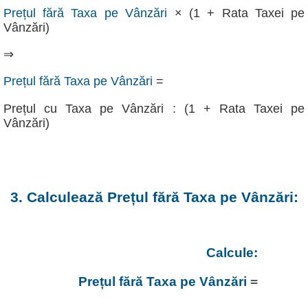
Prețul fără Taxa pe Vânzări
× (1 + Rata Taxei pe
Vânzări)
⇒
Prețul fără Taxa pe Vânzări
=
Prețul cu Taxa pe Vânzări : (1 + Rata Taxei pe
Vânzări)
3. Calculează Prețul fără Taxa pe Vânzări:
Calcule:
Prețul fără Taxa pe Vânzări
=