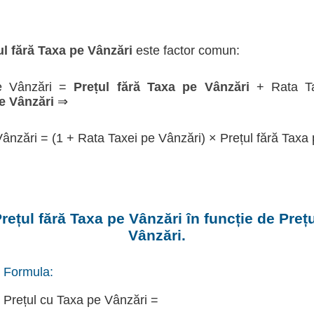
ul fără Taxa pe Vânzări
este factor comun:
pe Vânzări =
Prețul fără Taxa pe Vânzări
+ Rata Ta
pe Vânzări
⇒
Vânzări = (1 + Rata Taxei pe Vânzări) × Prețul fără Taxa
rețul fără Taxa pe Vânzări în funcție de Preț
Vânzări.
Formula:
Prețul cu Taxa pe Vânzări =