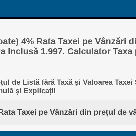
oate) 4% Rata Taxei pe Vânzări di
a Inclusă 1.997. Calculator Taxa
țul de Listă fără Taxă și Valoarea Taxei
lă și Explicații
ata Taxei pe Vânzări din prețul de v