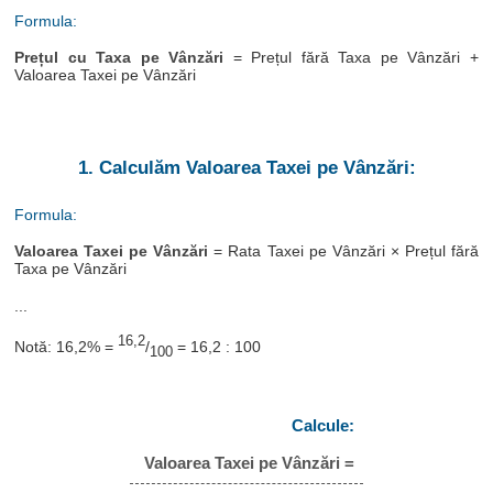
Formula:
Prețul cu Taxa pe Vânzări
= Prețul fără Taxa pe Vânzări +
Valoarea Taxei pe Vânzări
1. Calculăm Valoarea Taxei pe Vânzări:
Formula:
Valoarea Taxei pe Vânzări
= Rata Taxei pe Vânzări × Prețul fără
Taxa pe Vânzări
...
16,2
Notă: 16,2% =
/
= 16,2 : 100
100
Calcule:
Valoarea Taxei pe Vânzări =