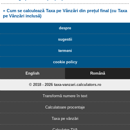
» Cum se calculează Taxa pe Vânzări din prețul final (cu Taxa
pe Vânzări inclusă)
despre
sugestii
termeni
cookie policy
English
Română
© 2018 - 2026 taxa-vanzari.calculators.ro
Transformă numere în text
Calculatoare procentaje
Taxa pe vânzări
Calculator TVA