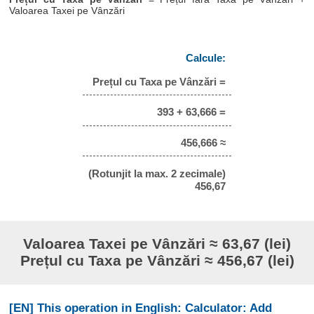
Valoarea Taxei pe Vânzări
Calcule:
Prețul cu Taxa pe Vânzări =
393 + 63,666 =
456,666 ≈
(Rotunjit la max. 2 zecimale)
456,67
Valoarea Taxei pe Vânzări ≈ 63,67 (lei)
Prețul cu Taxa pe Vânzări ≈ 456,67 (lei)
[EN] This operation in English: Calculator: Add