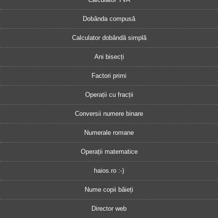
Dobânda compusă
Calculator dobândă simplă
Ani bisecți
Factori primi
Operații cu fracții
Conversii numere binare
Numerale romane
Operații matematice
haios.ro :-)
Nume copii băieți
Director web